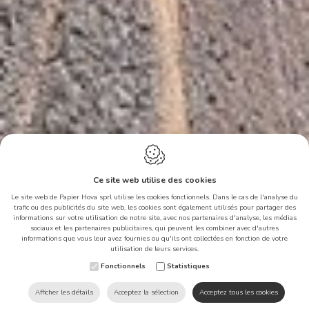
Ce site web utilise des cookies
Le site web de Papier Hova sprl utilise les cookies fonctionnels. Dans le cas de l'analyse du
trafic ou des publicités du site web, les cookies sont également utilisés pour partager des
informations sur votre utilisation de notre site, avec nos partenaires d'analyse, les médias
sociaux et les partenaires publicitaires, qui peuvent les combiner avec d'autres
informations que vous leur avez fournies ou qu'ils ont collectées en fonction de votre
Ce site web utilise des cookies
utilisation de leurs services.
afin d'améliorer votre
Fonctionnels
Statistiques
expérience sur notre site.
Afficher les détails
Acceptez la sélection
Acceptez tous les cookies