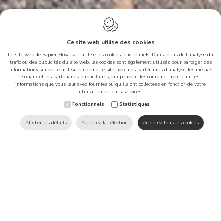
Ce site web utilise des cookies
Le site web de Papier Hova sprl utilise les cookies fonctionnels. Dans le cas de l'analyse du
trafic ou des publicités du site web, les cookies sont également utilisés pour partager des
informations sur votre utilisation de notre site, avec nos partenaires d'analyse, les médias
sociaux et les partenaires publicitaires, qui peuvent les combiner avec d'autres
informations que vous leur avez fournies ou qu'ils ont collectées en fonction de votre
Ce site web utilise des cookies
utilisation de leurs services.
afin d'améliorer votre
Fonctionnels
Statistiques
expérience sur notre site.
Afficher les détails
Acceptez la sélection
Acceptez tous les cookies
Produits
Traiteur
Bol salade couvercle charnière