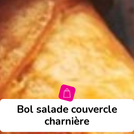
Bol salade couvercle
charnière