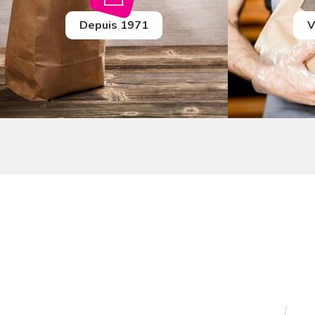
Depuis 1971
V