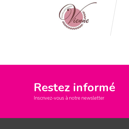
Restez informé
Inscrivez-vous à notre newsletter