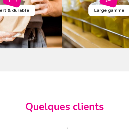
ert & durable
Large gamme
Quelques clients