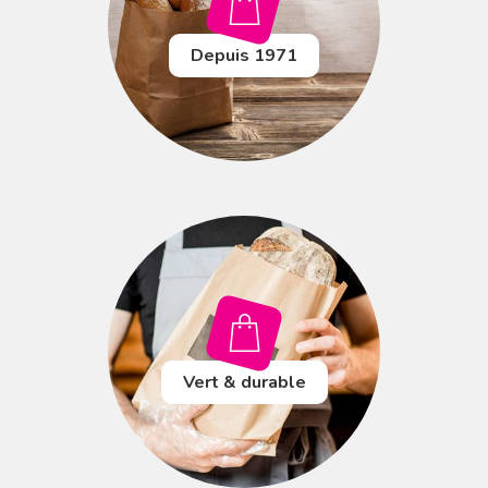
Depuis 1971
Vert & durable