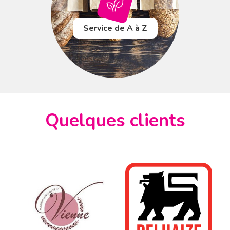
Service de A à Z
Quelques clients