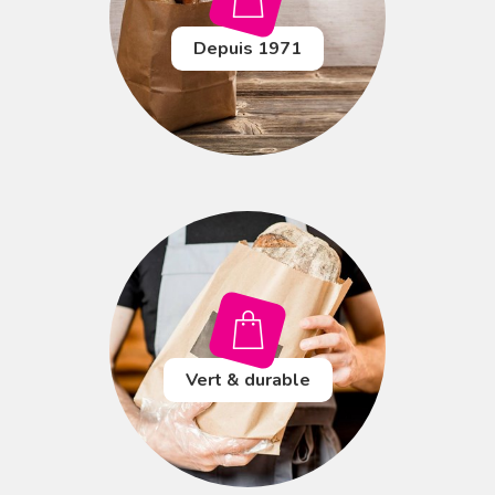
Depuis 1971
Vert & durable