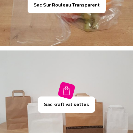
Sac Sur Rouleau Transparent
Sac kraft valisettes