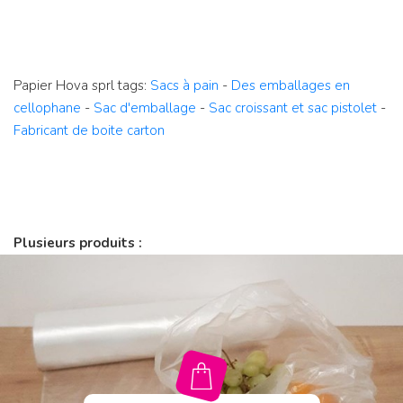
Papier Hova sprl
tags:
Sacs à pain
-
Des emballages en
cellophane
-
Sac d'emballage
-
Sac croissant et sac pistolet
-
Fabricant de boite carton
Plusieurs produits :