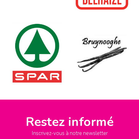
Restez informé
Inscrivez-vous à notre newsletter