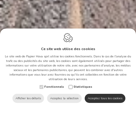
Ce site web utilise des cookies
Le site web de Papier Hova sprl utilise les cookies fonctionnels. Dans le cas de l'analyse du
trafic ou des publicités du site web, les cookies sont également utilisés pour partager des
informations sur votre utilisation de notre site, avec nos partenaires d'analyse, les médias
sociaux et les partenaires publicitaires, qui peuvent les combiner avec d'autres
informations que vous leur avez fournies ou qu'ils ont collectées en fonction de votre
Ce site web utilise des cookies
utilisation de leurs services.
afin d'améliorer votre
Fonctionnels
Statistiques
expérience sur notre site.
Afficher les détails
Acceptez la sélection
Acceptez tous les cookies
Produits
Cuvette